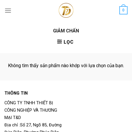
Skip
0
to
content
GIẢM CHẤN
LỌC
Không tìm thấy sản phẩm nào khớp với lựa chọn của bạn.
THÔNG TIN
CÔNG TY TNHH THIẾT BỊ
CÔNG NGHIỆP VÀ THƯƠNG
MẠI T&D
Địa chỉ :Số 27, Ngõ 85, Đường