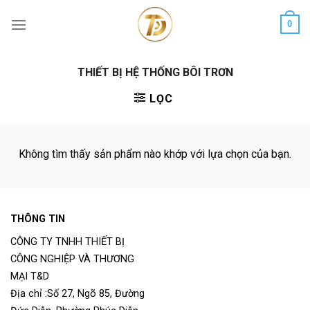
Skip
0
to
content
THIẾT BỊ HỆ THỐNG BÔI TRƠN
LỌC
Không tìm thấy sản phẩm nào khớp với lựa chọn của bạn.
THÔNG TIN
CÔNG TY TNHH THIẾT BỊ
CÔNG NGHIỆP VÀ THƯƠNG
MẠI T&D
Địa chỉ :Số 27, Ngõ 85, Đường