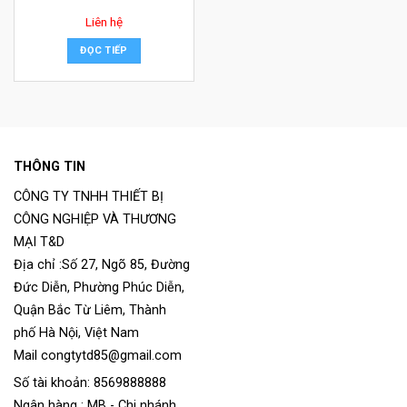
Liên hệ
ĐỌC TIẾP
THÔNG TIN
CÔNG TY TNHH THIẾT BỊ
CÔNG NGHIỆP VÀ THƯƠNG
MẠI T&D
Địa chỉ :Số 27, Ngõ 85, Đường
Đức Diễn, Phường Phúc Diễn,
Quận Bắc Từ Liêm, Thành
phố Hà Nội, Việt Nam
Mail congtytd85@gmail.com
Số tài khoản: 8569888888
Ngân hàng : MB - Chi nhánh