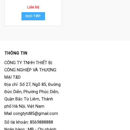
Liên hệ
ĐỌC TIẾP
THÔNG TIN
CÔNG TY TNHH THIẾT BỊ
CÔNG NGHIỆP VÀ THƯƠNG
MẠI T&D
Địa chỉ :Số 27, Ngõ 85, Đường
Đức Diễn, Phường Phúc Diễn,
Quận Bắc Từ Liêm, Thành
phố Hà Nội, Việt Nam
Mail congtytd85@gmail.com
Số tài khoản: 8569888888
Ngân hàng : MB - Chi nhánh