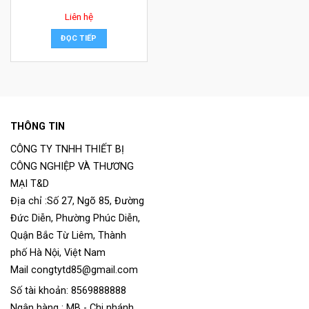
Liên hệ
ĐỌC TIẾP
THÔNG TIN
CÔNG TY TNHH THIẾT BỊ
CÔNG NGHIỆP VÀ THƯƠNG
MẠI T&D
Địa chỉ :Số 27, Ngõ 85, Đường
Đức Diễn, Phường Phúc Diễn,
Quận Bắc Từ Liêm, Thành
phố Hà Nội, Việt Nam
Mail congtytd85@gmail.com
Số tài khoản: 8569888888
Ngân hàng : MB - Chi nhánh