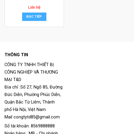
Liên hệ
ĐỌC TIẾP
THÔNG TIN
CÔNG TY TNHH THIẾT BỊ
CÔNG NGHIỆP VÀ THƯƠNG
MẠI T&D
Địa chỉ :Số 27, Ngõ 85, Đường
Đức Diễn, Phường Phúc Diễn,
Quận Bắc Từ Liêm, Thành
phố Hà Nội, Việt Nam
Mail congtytd85@gmail.com
Số tài khoản: 8569888888
Ngân hàng : MB - Chi nhánh