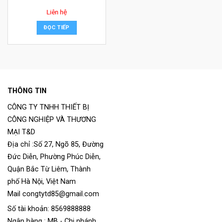
Liên hệ
ĐỌC TIẾP
THÔNG TIN
CÔNG TY TNHH THIẾT BỊ
CÔNG NGHIỆP VÀ THƯƠNG
MẠI T&D
Địa chỉ :Số 27, Ngõ 85, Đường
Đức Diễn, Phường Phúc Diễn,
Quận Bắc Từ Liêm, Thành
phố Hà Nội, Việt Nam
Mail congtytd85@gmail.com
Số tài khoản: 8569888888
Ngân hàng : MB - Chi nhánh