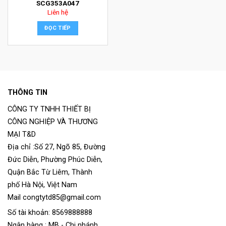
SCG353A047
Liên hệ
ĐỌC TIẾP
THÔNG TIN
CÔNG TY TNHH THIẾT BỊ
CÔNG NGHIỆP VÀ THƯƠNG
MẠI T&D
Địa chỉ :Số 27, Ngõ 85, Đường
Đức Diễn, Phường Phúc Diễn,
Quận Bắc Từ Liêm, Thành
phố Hà Nội, Việt Nam
Mail congtytd85@gmail.com
Số tài khoản: 8569888888
Ngân hàng : MB - Chi nhánh