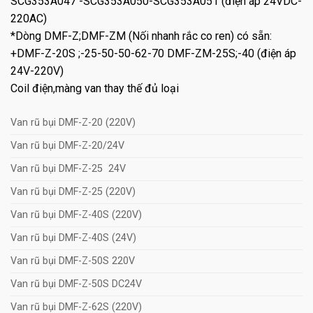
SCG353A047
-SCG353A050-SCG353A051 (điện áp 24VDC-
220AC)
*Dòng DMF-Z;DMF-ZM (Nối nhanh rắc co ren) có sẵn:
+DMF-Z-20S ;-25-50-50-62-70 DMF-ZM-25S;-40 (điện áp
24V-220V)
Coil điện,màng van thay thế đủ loại
Van rũ bụi DMF-Z-20 (220V)
Van rũ bụi DMF-Z-20/24V
Van rũ bụi DMF-Z-25 24V
Van rũ bụi DMF-Z-25 (220V)
Van rũ bụi DMF-Z-40S (220V)
Van rũ bụi DMF-Z-40S (24V)
Van rũ bụi DMF-Z-50S 220V
Van rũ bụi DMF-Z-50S DC24V
Van rũ bụi DMF-Z-62S (220V)