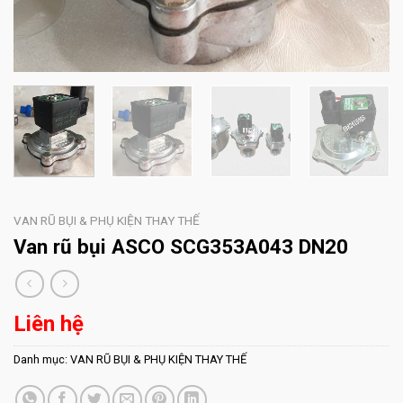
VAN RŨ BỤI & PHỤ KIỆN THAY THẾ
Van rũ bụi ASCO SCG353A043 DN20
Liên hệ
Danh mục:
VAN RŨ BỤI & PHỤ KIỆN THAY THẾ