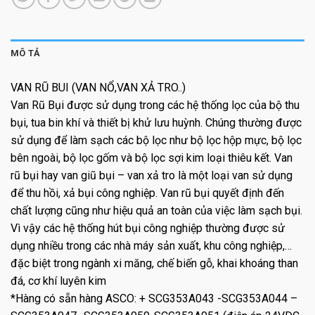
MÔ TẢ
VAN RŨ BUI (VAN NỔ,VAN XẢ TRO..)
Van Rũ Bụi được sử dụng trong các hệ thống lọc của bộ thu
bụi, tua bin khí và thiết bị khử lưu huỳnh. Chúng thường được
sử dụng để làm sạch các bộ lọc như bộ lọc hộp mực, bộ lọc
bên ngoài, bộ lọc gốm và bộ lọc sợi kim loại thiêu kết. Van
rũ bụi hay van giũ bụi – van xả tro là một loại van sử dụng
để thu hồi, xả bụi công nghiệp. Van rũ bụi quyết định đến
chất lượng cũng như hiệu quả an toàn của việc làm sạch bụi.
Vì vậy các hệ thống hút bụi công nghiệp thường được sử
dụng nhiều trong các nhà máy sản xuất, khu công nghiệp,…
đặc biệt trong ngành xi măng, chế biến gỗ, khai khoáng than
đá, cơ khí luyên kim
*Hàng có sẵn hàng ASCO: + SCG353A043 -SCG353A044 –