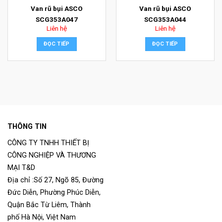
Van rũ bụi ASCO
Van rũ bụi ASCO
SCG353A047
SCG353A044
Liên hệ
Liên hệ
ĐỌC TIẾP
ĐỌC TIẾP
THÔNG TIN
CÔNG TY TNHH THIẾT BỊ
CÔNG NGHIỆP VÀ THƯƠNG
MẠI T&D
Địa chỉ :Số 27, Ngõ 85, Đường
Đức Diễn, Phường Phúc Diễn,
Quận Bắc Từ Liêm, Thành
phố Hà Nội, Việt Nam