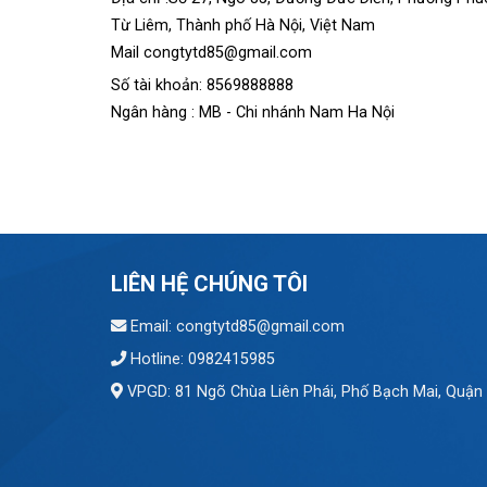
Từ Liêm, Thành phố Hà Nội, Việt Nam
Mail congtytd85@gmail.com
Số tài khoản: 8569888888
Ngân hàng : MB - Chi nhánh Nam Ha Nội
LIÊN HỆ CHÚNG TÔI
Email: congtytd85@gmail.com
Hotline: 0982415985
VPGD: 81 Ngõ Chùa Liên Phái, Phố Bạch Mai, Quận 