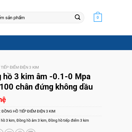
0
TIẾP ĐIỂM ĐIỆN 3 KIM
 hồ 3 kim âm -0.1-0 Mpa
100 chân đứng không dầu
hệ
:
ĐỒNG HỒ TIẾP ĐIỂM ĐIỆN 3 KIM
hồ 3 kim
,
Đồng hồ âm 3 kim
,
Đồng hồ tiếp điểm 3 kim