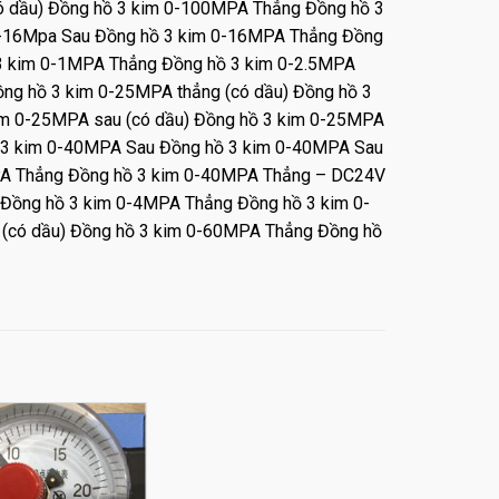
ó dầu) Đồng hồ 3 kim 0-100MPA Thẳng Đồng hồ 3
 0-16Mpa Sau Đồng hồ 3 kim 0-16MPA Thẳng Đồng
 3 kim 0-1MPA Thẳng Đồng hồ 3 kim 0-2.5MPA
ng hồ 3 kim 0-25MPA thẳng (có dầu) Đồng hồ 3
m 0-25MPA sau (có dầu) Đồng hồ 3 kim 0-25MPA
ồ 3 kim 0-40MPA Sau Đồng hồ 3 kim 0-40MPA Sau
PA Thẳng Đồng hồ 3 kim 0-40MPA Thẳng – DC24V
 Đồng hồ 3 kim 0-4MPA Thẳng Đồng hồ 3 kim 0-
(có dầu) Đồng hồ 3 kim 0-60MPA Thẳng Đồng hồ