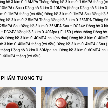
ồng hồ 3 kim 0-1.6MPA Thẳng Đồng hồ 3 kim 0-1.6MPA thẳng (c
-10MPA ( Sau ) Đồng hồ 3 kim 0-10MPA (thẳng) Đồng hồ 3 kim
kim 0-1MPA thẳng (có dầu) Đồng hồ 3 kim 0-1MPA Sau Đồng hồ
ồng hồ 3 kim 0-2.5MPA Thẳng Đồng hồ 3 kim 0-25MPA Thẳng Đồ
-25MPA Sau Đồng hồ 3 kim 0-25MPA Sau – DC24V Đồng hồ 3 ki
 – DC24V Đồng hồ 3 kim 0-40Mpa ( Fi 150 ) chân thẳng Đồng h
4V Đồng hồ 3 kim 0-40MPA sau (có dầu) Đồng hồ 3 kim 0-40M
hồ 3 kim 0-40MPA thẳng (có dầu) Đồng hồ 3 kim 0-4MPA ( Sau )
thẳng Đồng hồ 3 kim 0-60Mpa sau Đồng hồ 3 kim 0-60MPA sau 
 0-60MPA thẳng (có dầu)
 PHẨM TƯƠNG TỰ