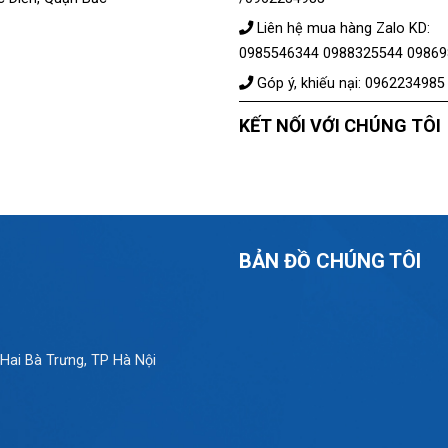
Liên hệ mua hàng Zalo KD:
0985546344 0988325544 0986
Góp ý, khiếu nại: 0962234985 
KẾT NỐI VỚI CHÚNG TÔI
BẢN ĐỒ CHÚNG TÔI
Hai Bà Trưng, TP Hà Nội