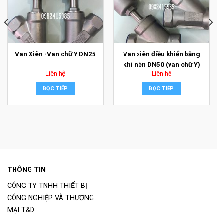
Van Xiên -Van chữ Y DN25
Van xiên điều khiển bằng
khí nén DN50 (van chữ Y)
Liên hệ
Liên hệ
ĐỌC TIẾP
ĐỌC TIẾP
THÔNG TIN
CÔNG TY TNHH THIẾT BỊ
CÔNG NGHIỆP VÀ THƯƠNG
MẠI T&D