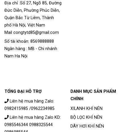
Địa chỉ :Số 27, Ngõ 85, Đường
Đức Diễn, Phường Phúc Diễn,
Quận Bắc Từ Liêm, Thành
phố Hà Nội, Việt Nam
Mail congtytd85@gmail.com
Số tài khoản: 8569888888
Ngân hàng : MB - Chi nhánh
Nam Ha Nội
TỔNG ĐẠI HỖ TRỢ
DANH MỤC SẢN PHẨM
CHÍNH
Liên hệ mua hàng Zalo:
0982415985 /0962234985
XILANH KHÍ NÉN
Liên hệ mua hàng Zalo KD:
BỘ LỌC KHÍ NÉN
0985546344 0988325544
DÂY HƠI KHÍ NÉN