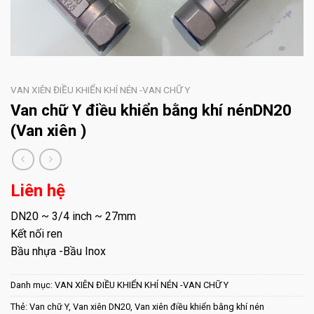
VAN XIÊN ĐIỀU KHIỂN KHÍ NÉN -VAN CHỮ Y
Van chữ Y điều khiển bằng khí nénDN20
(Van xiên )
Liên hệ
DN20 ~ 3/4 inch ~ 27mm
Kết nối ren
Bầu nhựa -Bầu Inox
Danh mục:
VAN XIÊN ĐIỀU KHIỂN KHÍ NÉN -VAN CHỮ Y
Thẻ:
Van chữ Y
,
Van xiên DN20
,
Van xiên điều khiển bằng khí nén