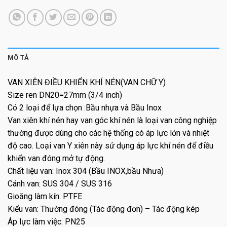
MÔ TẢ
VAN XIÊN ĐIỀU KHIỂN KHÍ NÉN(VAN CHỮ Y)
Size ren DN20=27mm (3/4 inch)
Có 2 loại để lựa chọn :Bầu nhựa và Bầu Inox
Van xiên khí nén hay van góc khí nén là loại van công nghiệp
thường được dùng cho các hệ thống có áp lực lớn và nhiệt
độ cao. Loại van Y xiên này sử dụng áp lực khí nén để điều
khiển van đóng mở tự động.
Chất liệu van: Inox 304 (Bầu INOX,bầu Nhưa)
Cánh van: SUS 304 / SUS 316
Gioăng làm kín: PTFE
Kiểu van: Thường đóng (Tác động đơn) – Tác động kép
Áp lực làm việc: PN25