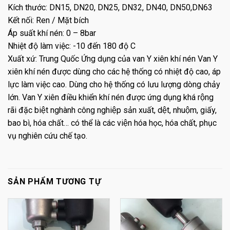
Kích thước: DN15, DN20, DN25, DN32, DN40, DN50,DN63
Kết nối: Ren / Mặt bích
Áp suất khí nén: 0 – 8bar
Nhiệt độ làm việc: -10 đến 180 độ C
Xuất xứ: Trung Quốc Ứng dụng của van Y xiên khí nén Van Y
xiên khí nén được dùng cho các hệ thống có nhiệt độ cao, áp
lực làm việc cao. Dùng cho hệ thống có lưu lượng dòng chảy
lớn. Van Y xiên điều khiển khí nén được ứng dụng khá rộng
rãi đặc biệt nghành công nghiệp sản xuất, dệt, nhuộm, giấy,
bao bì, hóa chất… có thể là các viện hóa học, hóa chất, phục
vụ nghiên cứu chế tạo.
SẢN PHẨM TƯƠNG TỰ